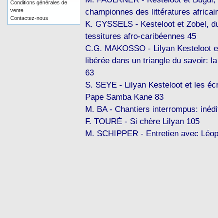
Conditions générales de
championnes des littératures africai
vente
Contactez-nous
K. GYSSELS - Kesteloot et Zobel, du
tessitures afro-caribéennes 45
C.G. MAKOSSO - Lilyan Kesteloot et
libérée dans un triangle du savoir: l
63
S. SEYE - Lilyan Kesteloot et les é
Pape Samba Kane 83
M. BA - Chantiers interrompus: inédi
F. TOURÉ - Si chère Lilyan 105
M. SCHIPPER - Entretien avec Léop