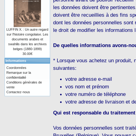
les données doivent être pertinentes,
doivent être recueillies à des fins s
dont les données personnelles sont r
le droit de modifier les informations
LUFFIN X. : Un autre regard
sur l'histoire congolaise. Les
documents arabes et
swahilis dans les archives
De quelles informations avons-no
belges (1880-1899)
30.00€
* Lorsque vous achetez un produit,
Informations
suivantes:
Coordonnées
Remarque sur la
confidentialité
votre adresse e-mail
Conditions générales de
vos nom et prénom
vente
Contactez-nous
votre numéro de téléphone
votre adresse de livraison et de
Qui est responsable du traitemen
Vos données personnelles sont trai
Bruxelles (Belgique). Vous pouvez c