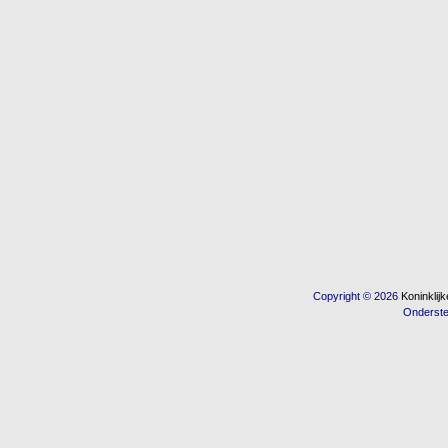
Copyright © 2026
Koninkli
Onderst