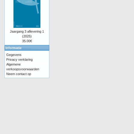
Jaargang 3 aflevering 1
(2025)
35.00€
Informatie
Gegevens
Privacy verklaring
Algemene
verkoopsvoorwaarden
Neem contact op