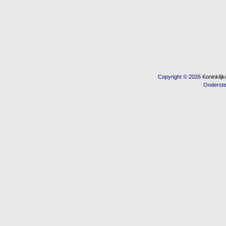
Copyright © 2026
Koninkli
Onderst