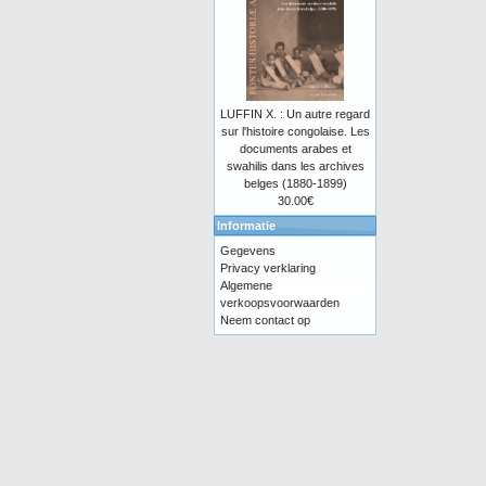
LUFFIN X. : Un autre regard
sur l'histoire congolaise. Les
documents arabes et
swahilis dans les archives
belges (1880-1899)
30.00€
Informatie
Gegevens
Privacy verklaring
Algemene
verkoopsvoorwaarden
Neem contact op