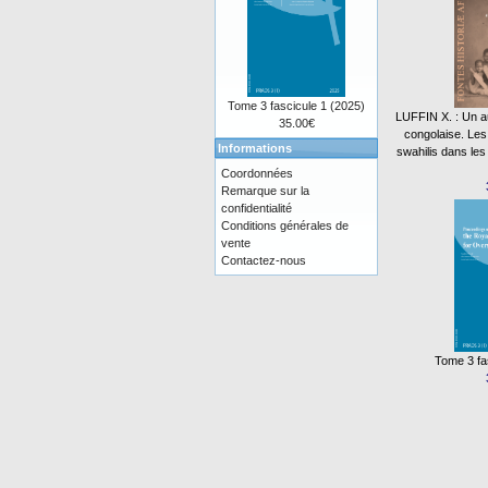
Tome 3 fascicule 1 (2025)
LUFFIN X. : Un aut
35.00€
congolaise. Le
Informations
swahilis dans les
Coordonnées
Remarque sur la
confidentialité
Conditions générales de
vente
Contactez-nous
Tome 3 fa