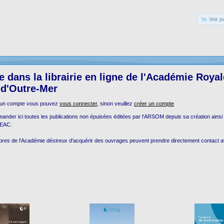
Voir p
 dans la librairie en ligne de l'Académie Roya
 d'Outre-Mer
 un compte vous pouvez
vous connecter
, sinon veuillez
créer un compte
der ici toutes les publications non épuisées éditées par l'ARSOM depuis sa création ainsi
INEAC.
bres de l'Académie désireux d'acquérir des ouvrages peuvent prendre directement contact av