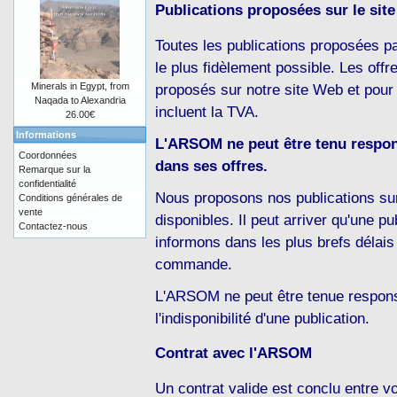
Publications proposées sur le site
Toutes les publications proposées pa
le plus fidèlement possible. Les offre
proposés sur notre site Web et pour 
Minerals in Egypt, from
Naqada to Alexandria
incluent la TVA.
26.00€
Informations
L'ARSOM ne peut être tenu respon
Coordonnées
dans ses offres.
Remarque sur la
confidentialité
Nous proposons nos publications sur
Conditions générales de
vente
disponibles. Il peut arriver qu'une p
Contactez-nous
informons dans les plus brefs délais
commande.
L'ARSOM ne peut être tenue respon
l'indisponibilité d'une publication.
Contrat avec l'ARSOM
Un contrat valide est conclu entre 