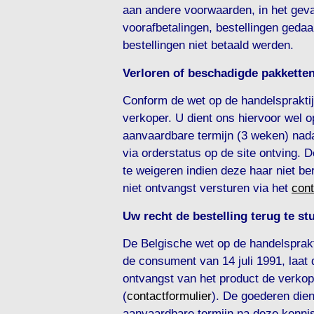
aan andere voorwaarden, in het geval
voorafbetalingen, bestellingen geda
bestellingen niet betaald werden.
Verloren of beschadigde pakkette
Conform de wet op de handelspraktijk
verkoper. U dient ons hiervoor wel 
aanvaardbare termijn (3 weken) nada
via orderstatus op de site ontving.
te weigeren indien deze haar niet be
niet ontvangst versturen via het
cont
Uw recht de bestelling terug te s
De Belgische wet op de handelsprakt
de consument van 14 juli 1991, laat
ontvangst van het product de verkope
(
contactformulier
). De goederen die
aanvaardbare termijn na deze kenni