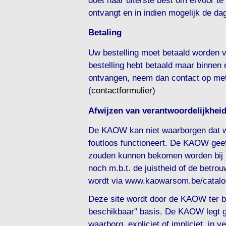
ontvangt en in indien mogelijk de da
Betaling
Uw bestelling moet betaald worden 
bestelling hebt betaald maar binnen 
ontvangen, neem dan contact op met
(
contactformulier
)
Afwijzen van verantwoordelijkheid
De KAOW kan niet waarborgen dat 
foutloos functioneert. De KAOW geef
zouden kunnen bekomen worden bij 
noch m.b.t. de juistheid of de betro
wordt via www.kaowarsom.be/catalo
Deze site wordt door de KAOW ter be
beschikbaar" basis. De KAOW legt ge
waarborg, expliciet of impliciet, in 