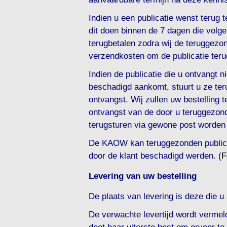
Indien u een publicatie wenst terug
dit doen binnen de 7 dagen die volge
terugbetalen zodra wij de teruggezon
verzendkosten om de publicatie terug
Indien de publicatie die u ontvangt ni
beschadigd aankomt, stuurt u ze ter
ontvangst. Wij zullen uw bestelling
ontvangst van de door u teruggezond
terugsturen via gewone post worden
De KAOW kan teruggezonden publicat
door de klant beschadigd werden. (
F
Levering van uw bestelling
De plaats van levering is deze die u
De verwachte levertijd wordt verme
doet haar uiterste best om ervoor te