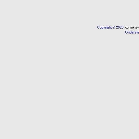
Copyright © 2026
Koninkli
Onderst