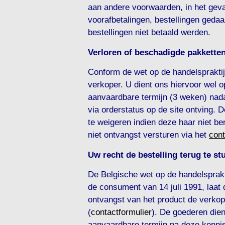
aan andere voorwaarden, in het geval
voorafbetalingen, bestellingen geda
bestellingen niet betaald werden.
Verloren of beschadigde pakkette
Conform de wet op de handelspraktijk
verkoper. U dient ons hiervoor wel 
aanvaardbare termijn (3 weken) nada
via orderstatus op de site ontving.
te weigeren indien deze haar niet be
niet ontvangst versturen via het
cont
Uw recht de bestelling terug te s
De Belgische wet op de handelsprakt
de consument van 14 juli 1991, laat
ontvangst van het product de verkope
(
contactformulier
). De goederen die
aanvaardbare termijn na deze kenni