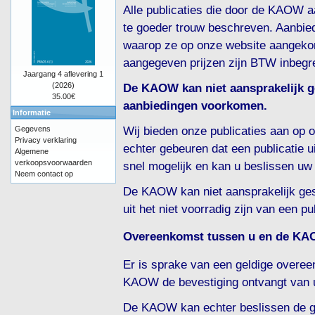
Alle publicaties die door de KAOW a
te goeder trouw beschreven. Aanbiedi
waarop ze op onze website aangeko
aangegeven prijzen zijn BTW inbegr
Jaargang 4 aflevering 1
De KAOW kan niet aansprakelijk ge
(2026)
35.00€
aanbiedingen voorkomen.
Informatie
Wij bieden onze publicaties aan op 
Gegevens
Privacy verklaring
echter gebeuren dat een publicatie ui
Algemene
verkoopsvoorwaarden
snel mogelijk en kan u beslissen uw 
Neem contact op
De KAOW kan niet aansprakelijk ge
uit het niet voorradig zijn van een pub
Overeenkomst tussen u en de K
Er is sprake van een geldige over
KAOW de bevestiging ontvangt van u
De KAOW kan echter beslissen de g