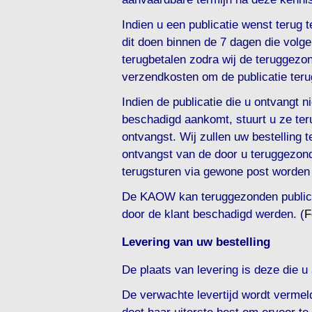
Indien u een publicatie wenst terug
dit doen binnen de 7 dagen die volge
terugbetalen zodra wij de teruggezon
verzendkosten om de publicatie terug
Indien de publicatie die u ontvangt ni
beschadigd aankomt, stuurt u ze ter
ontvangst. Wij zullen uw bestelling
ontvangst van de door u teruggezond
terugsturen via gewone post worden
De KAOW kan teruggezonden publicat
door de klant beschadigd werden. (
F
Levering van uw bestelling
De plaats van levering is deze die u
De verwachte levertijd wordt verme
doet haar uiterste best om ervoor te