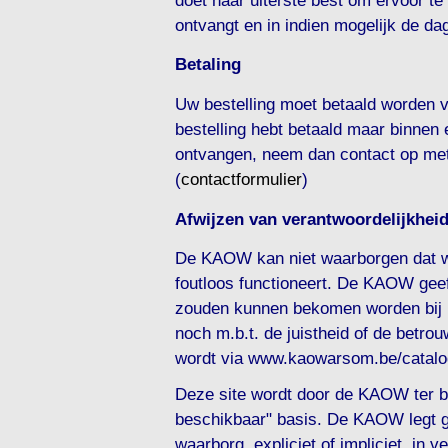
ontvangt en in indien mogelijk de da
Betaling
Uw bestelling moet betaald worden 
bestelling hebt betaald maar binnen 
ontvangen, neem dan contact op met
(
contactformulier
)
Afwijzen van verantwoordelijkheid
De KAOW kan niet waarborgen dat 
foutloos functioneert. De KAOW geef
zouden kunnen bekomen worden bij 
noch m.b.t. de juistheid of de betro
wordt via www.kaowarsom.be/catalo
Deze site wordt door de KAOW ter be
beschikbaar" basis. De KAOW legt ge
waarborg, expliciet of impliciet, in 