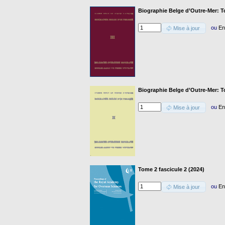
Biographie Belge d’Outre-Mer: To
ou
En
Mise à jour
Biographie Belge d’Outre-Mer: T
ou
En
Mise à jour
Tome 2 fascicule 2 (2024)
ou
En
Mise à jour