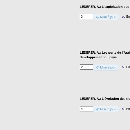
LEDERER, A.: L’exploitation des a
ou
En
Mise à jour
LEDERER, A.: Les ports de l’Arab
développement du pays
ou
En
Mise à jour
LEDERER, A.: L’évolution des tr
ou
En
Mise à jour