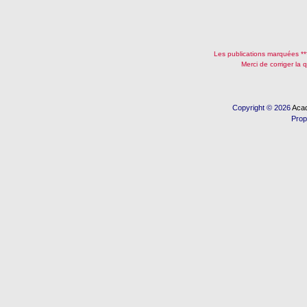
Les publications marquées ***
Merci de corriger la 
Copyright © 2026
Acad
Prop