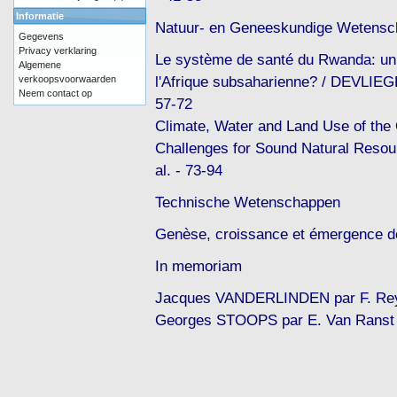
Informatie
Natuur- en Geneeskundige Wetens
Gegevens
Privacy verklaring
Le système de santé du Rwanda: un
Algemene
l'Afrique subsaharienne? / DEVLIEG
verkoopsvoorwaarden
Neem contact op
57-72
Climate, Water and Land Use of the
Challenges for Sound Natural Reso
al. - 73-94
Technische Wetenschappen
Genèse, croissance et émergence de
In memoriam
Jacques VANDERLINDEN par F. Reyn
Georges STOOPS par E. Van Ranst 