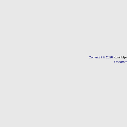
Copyright © 2026
Koninkli
Onderst