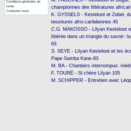
Conditions générales de
championnes des littératures africai
vente
Contactez-nous
K. GYSSELS - Kesteloot et Zobel, du
tessitures afro-caribéennes 45
C.G. MAKOSSO - Lilyan Kesteloot et
libérée dans un triangle du savoir: l
63
S. SEYE - Lilyan Kesteloot et les é
Pape Samba Kane 83
M. BA - Chantiers interrompus: inédi
F. TOURÉ - Si chère Lilyan 105
M. SCHIPPER - Entretien avec Léop