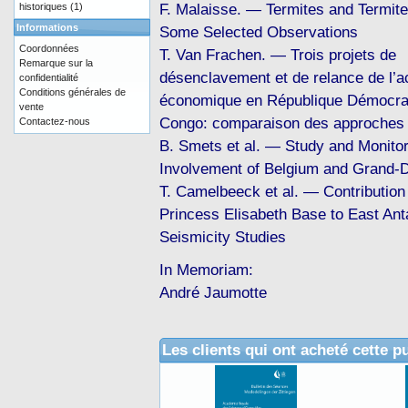
F. Malaisse. — Termites and Termit
historiques
(1)
Informations
Some Selected Observations
Coordonnées
T. Van Frachen. — Trois projets de
Remarque sur la
désenclavement et de relance de l’ac
confidentialité
Conditions générales de
économique en République Démocra
vente
Congo: comparaison des approches
Contactez-nous
B. Smets et al. — Study and Monitor
Involvement of Belgium and Grand-
T. Camelbeeck et al. — Contribution 
Princess Elisabeth Base to East An
Seismicity Studies
In Memoriam:
André Jaumotte
Les clients qui ont acheté cette p