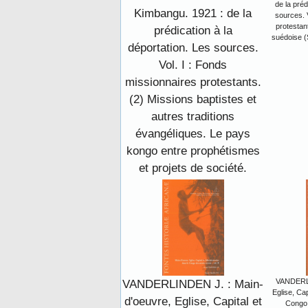
de la préd
Kimbangu. 1921 : de la
sources. 
protestant
prédication à la
suédoise (
déportation. Les sources.
Vol. I : Fonds
missionnaires protestants.
(2) Missions baptistes et
autres traditions
évangéliques. Le pays
kongo entre prophétismes
et projets de société.
VANDERLINDEN J. : Main-
VANDERLI
Eglise, Cap
d'oeuvre, Eglise, Capital et
Congo 