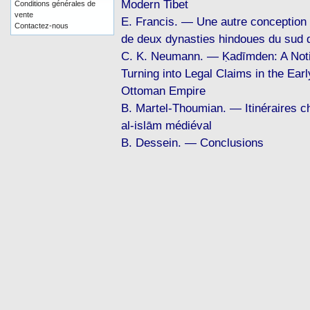
Modern Tibet
Conditions générales de
vente
E. Francis. — Une autre conception 
Contactez-nous
de deux dynasties hindoues du sud d
C. K. Neumann. — Ḳadīmden: A Noti
Turning into Legal Claims in the Ear
Ottoman Empire
B. Martel-Thoumian. — Itinéraires chi
al-islām médiéval
B. Dessein. — Conclusions