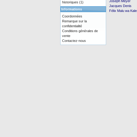
Joseph Meyer
historiques
(1)
Jacques Denis
Informations
Félix Malu wa Kal
Coordonnées
Remarque sur la
confidentialité
Conditions générales de
vente
Contactez-nous