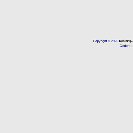
Copyright © 2026
Koninkli
Onderst