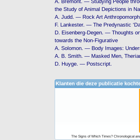
A. Brémont. — Studying People throu
the Study of Animal Depictions in N
A. Judd. — Rock Art Anthropomorph
F. Lankester. — The Predynastic ‘Da
D. Eisenberg-Degen. — Thoughts on 
towards the Non-Figurative
A. Solomon. — Body Images: Unders
A. B. Smith. — Masked Men, Therian
D. Huyge. — Postscript.
Klanten die deze publicatie kocht
The Signs of Which Times? Chronological and 