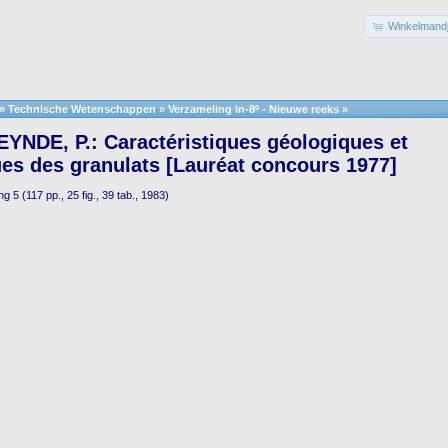
Winkelmandj
»
Technische Wetenschappen
»
Verzameling in-8º - Nieuwe reeks
»
YNDE, P.: Caractéristiques géologiques et
es des granulats [Lauréat concours 1977]
ng 5 (117 pp., 25 fig., 39 tab., 1983)