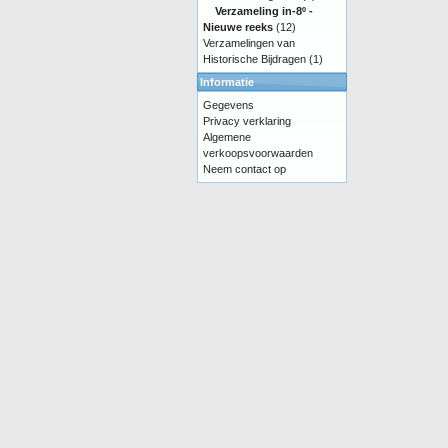
Verzameling in-8º -
Nieuwe reeks
(12)
Verzamelingen van
Historische Bijdragen
(1)
Informatie
Gegevens
Privacy verklaring
Algemene
verkoopsvoorwaarden
Neem contact op