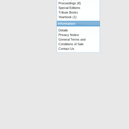
Proceedings
(8)
Special Editions
Tribute Books
Yearbook
(1)
Information
Details
Privacy Notice
General Terms and
Conditions of Sale
Contact Us