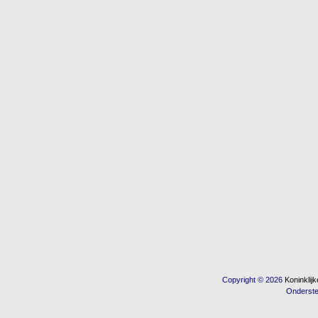
Copyright © 2026
Koninkli
Onderst