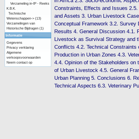
in Africa 2.3. Socio-economic Aspect
Verzameling in-8º - Reeks
Constraints, Effects and Issues 2.5.
K.B.K.
Technische
and Assets 3. Urban Livestock Case
Wetenschappen->
(13)
Conceptual Framework 3.2. Survey 
Verzamelingen van
Historische Bijdragen
(1)
Results 4. General Discussion 4.1. 
Informatie
Livestock as Survival Strategy and t
Gegevens
Conflicts 4.2. Technical Constraints
Privacy verklaring
Algemene
Production in Urban Zones 4.3. Vete
verkoopsvoorwaarden
4.4. Opinion of the Stakeholders on 
Neem contact op
of Urban Livestock 4.5. General Fra
Urban Planning 5. Conclusions 6. R
Technical Aspects 6.3. Veterinary Pu