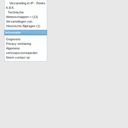
Verzameling in-8º - Reeks
K.B.K.
Technische
Wetenschappen->
(13)
Verzamelingen van
Historische Bijdragen
(1)
Informatie
Gegevens
Privacy verklaring
Algemene
verkoopsvoorwaarden
Neem contact op