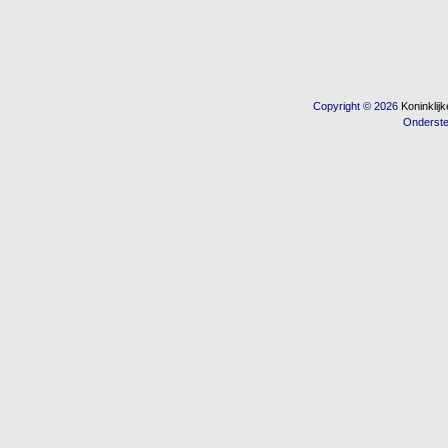
Copyright © 2026
Koninkli
Onderst