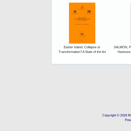
Easter Island: Collapse or
SALMON, P.:
Transformation? A State of the Art
Haneuse, 
Copyright © 2026
R
Pow