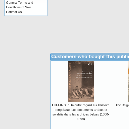
General Terms and
Conditions of Sale
Contact Us
Customers who bought this publi
LUFFIN X. : Un autre regard sur l'histoire
The Belg
congolaise. Les documents arabes et
swahilis dans les archives belges (1880-
1899)