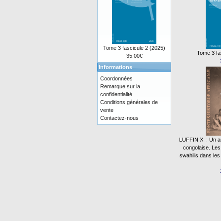
Tome 3 fascicule 2 (2025)
Tome 3 fa
35.00€
Informations
Coordonnées
Remarque sur la
confidentialité
Conditions générales de
vente
Contactez-nous
LUFFIN X. : Un aut
congolaise. Le
swahilis dans les