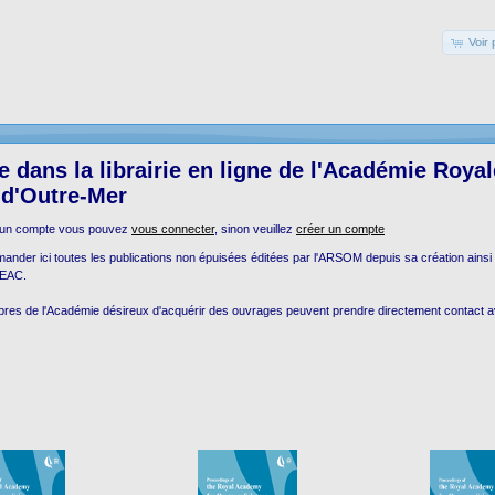
Voir 
 dans la librairie en ligne de l'Académie Roya
 d'Outre-Mer
 un compte vous pouvez
vous connecter
, sinon veuillez
créer un compte
der ici toutes les publications non épuisées éditées par l'ARSOM depuis sa création ainsi
INEAC.
bres de l'Académie désireux d'acquérir des ouvrages peuvent prendre directement contact av