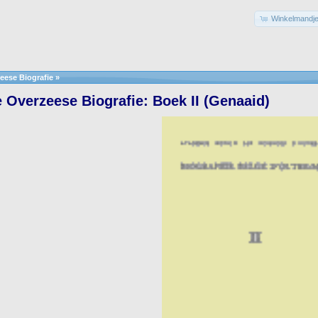
Winkelmandje
eese Biografie
»
 Overzeese Biografie: Boek II (Genaaid)