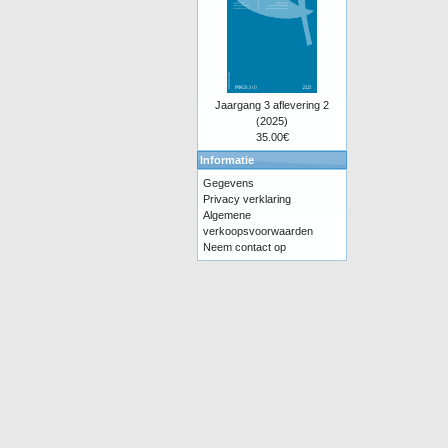
Jaargang 3 aflevering 2
(2025)
35.00€
Informatie
Gegevens
Privacy verklaring
Algemene
verkoopsvoorwaarden
Neem contact op