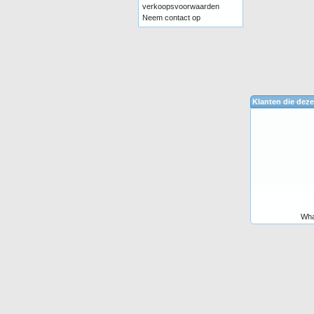
verkoopsvoorwaarden
Neem contact op
Klanten die deze
Wha