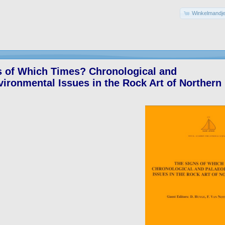
Winkelmandje
s of Which Times? Chronological and
ironmental Issues in the Rock Art of Northern