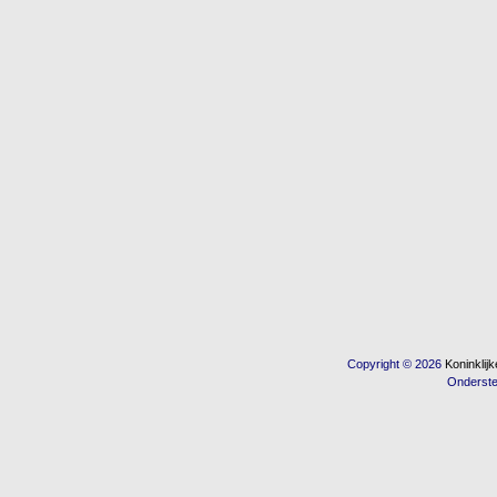
Copyright © 2026
Koninkli
Onderst