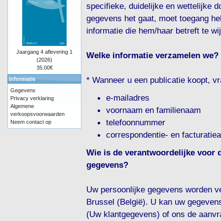
specifieke, duidelijke en wettelijke
gegevens het gaat, moet toegang he
informatie die hem/haar betreft te wi
Jaargang 4 aflevering 1
Welke informatie verzamelen we?
(2026)
35.00€
* Wanneer u een publicatie koopt, v
Informatie
Gegevens
e-mailadres
Privacy verklaring
Algemene
voornaam en familienaam
verkoopsvoorwaarden
telefoonnummer
Neem contact op
correspondentie- en facturatie
Wie is de verantwoordelijke voor 
gegevens?
Uw persoonlijke gegevens worden v
Brussel (België). U kan uw gegevens 
(Uw klantgegevens) of ons de aanvr