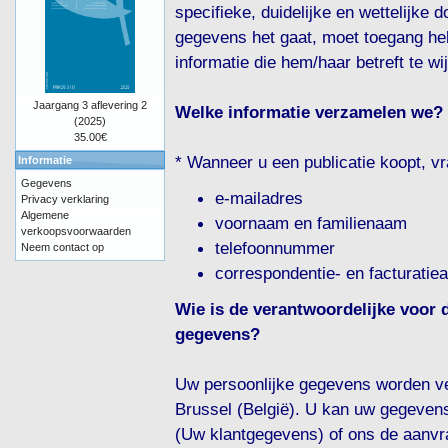
specifieke, duidelijke en wettelijke
gegevens het gaat, moet toegang he
informatie die hem/haar betreft te wi
Jaargang 3 aflevering 2
Welke informatie verzamelen we?
(2025)
35.00€
* Wanneer u een publicatie koopt, v
Informatie
Gegevens
e-mailadres
Privacy verklaring
Algemene
voornaam en familienaam
verkoopsvoorwaarden
telefoonnummer
Neem contact op
correspondentie- en facturatie
Wie is de verantwoordelijke voor 
gegevens?
Uw persoonlijke gegevens worden v
Brussel (België). U kan uw gegevens 
(Uw klantgegevens) of ons de aanvr