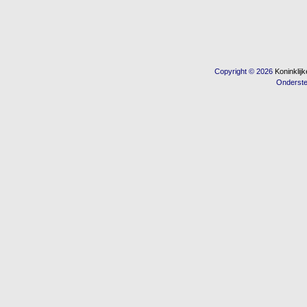
Copyright © 2026
Koninkli
Onderst