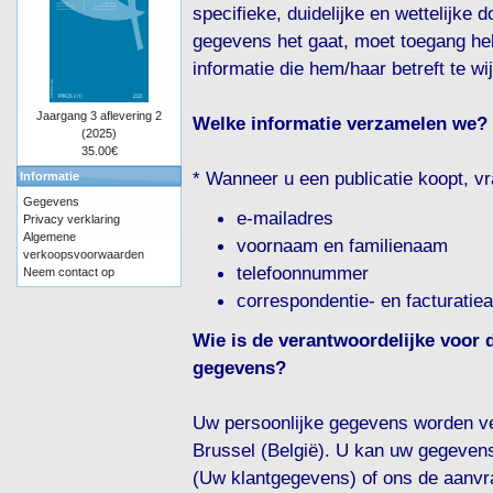
specifieke, duidelijke en wettelijke
gegevens het gaat, moet toegang he
informatie die hem/haar betreft te wi
Jaargang 3 aflevering 2
Welke informatie verzamelen we?
(2025)
35.00€
* Wanneer u een publicatie koopt, v
Informatie
Gegevens
e-mailadres
Privacy verklaring
Algemene
voornaam en familienaam
verkoopsvoorwaarden
telefoonnummer
Neem contact op
correspondentie- en facturatie
Wie is de verantwoordelijke voor 
gegevens?
Uw persoonlijke gegevens worden v
Brussel (België). U kan uw gegevens 
(Uw klantgegevens) of ons de aanvr