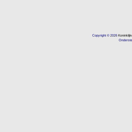
Copyright © 2026
Koninkli
Onderst