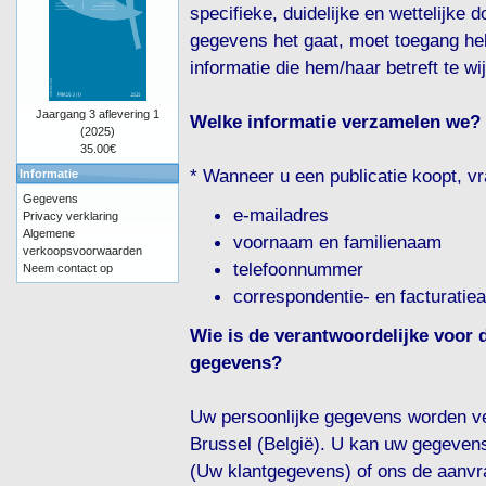
specifieke, duidelijke en wettelijke
gegevens het gaat, moet toegang he
informatie die hem/haar betreft te wi
Jaargang 3 aflevering 1
Welke informatie verzamelen we?
(2025)
35.00€
* Wanneer u een publicatie koopt, v
Informatie
Gegevens
e-mailadres
Privacy verklaring
Algemene
voornaam en familienaam
verkoopsvoorwaarden
telefoonnummer
Neem contact op
correspondentie- en facturatie
Wie is de verantwoordelijke voor 
gegevens?
Uw persoonlijke gegevens worden v
Brussel (België). U kan uw gegevens 
(Uw klantgegevens) of ons de aanvr