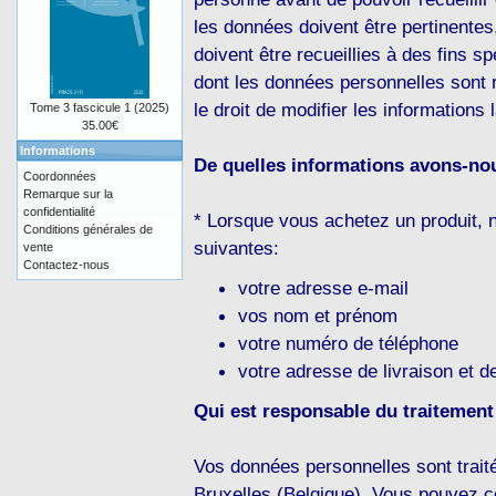
les données doivent être pertinentes,
doivent être recueillies à des fins s
dont les données personnelles sont r
le droit de modifier les informations
Tome 3 fascicule 1 (2025)
35.00€
Informations
De quelles informations avons-no
Coordonnées
Remarque sur la
confidentialité
* Lorsque vous achetez un produit,
Conditions générales de
suivantes:
vente
Contactez-nous
votre adresse e-mail
vos nom et prénom
votre numéro de téléphone
votre adresse de livraison et de
Qui est responsable du traitemen
Vos données personnelles sont trai
Bruxelles (Belgique). Vous pouvez c