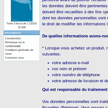
les données doivent être pertinentes,
doivent être recueillies à des fins s
dont les données personnelles sont r
le droit de modifier les informations
Tome 3 fascicule 1 (2025)
35.00€
Informations
De quelles informations avons-no
Coordonnées
Remarque sur la
confidentialité
* Lorsque vous achetez un produit,
Conditions générales de
suivantes:
vente
Contactez-nous
votre adresse e-mail
vos nom et prénom
votre numéro de téléphone
votre adresse de livraison et de
Qui est responsable du traitemen
Vos données personnelles sont trai
Bruxelles (Belgique). Vous pouvez c