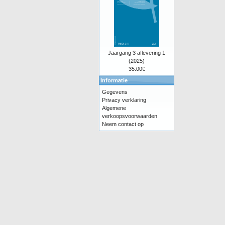
Jaargang 3 aflevering 1
(2025)
35.00€
Informatie
Gegevens
Privacy verklaring
Algemene
verkoopsvoorwaarden
Neem contact op