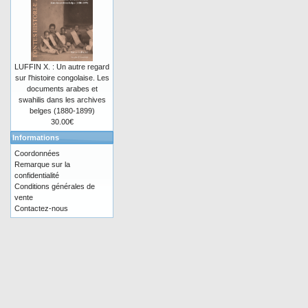
LUFFIN X. : Un autre regard
sur l'histoire congolaise. Les
documents arabes et
swahilis dans les archives
belges (1880-1899)
30.00€
Informations
Coordonnées
Remarque sur la
confidentialité
Conditions générales de
vente
Contactez-nous