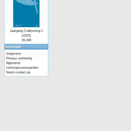
Jaargang 3 aflevering 1
(2025)
35.00€
Informatie
Gegevens
Privacy verklaring
Algemene
verkoopsvoorwaarden
Neem contact op