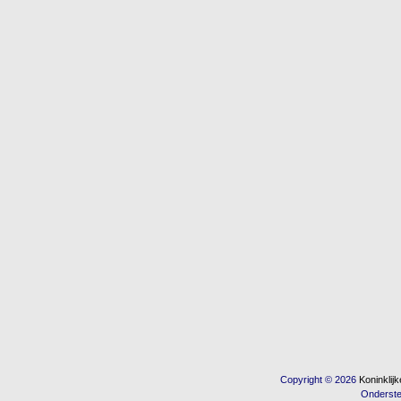
Copyright © 2026
Koninkli
Onderst