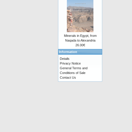
Minerals in Egypt, from
Naqada to Alexandria
26.00€
Information
Details
Privacy Notice
General Terms and
Conditions of Sale
Contact Us