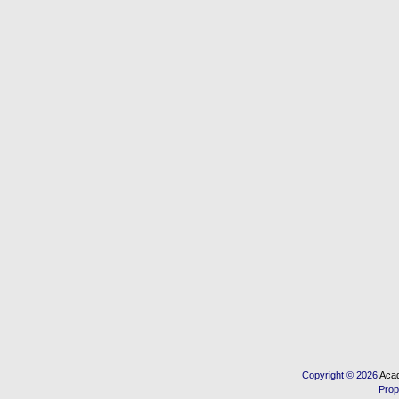
Copyright © 2026
Acad
Prop