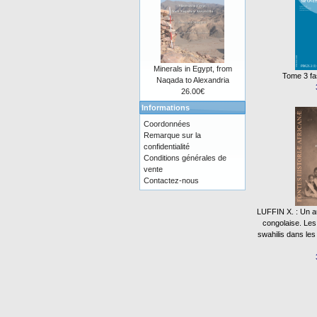
Minerals in Egypt, from
Tome 3 fa
Naqada to Alexandria
26.00€
Informations
Coordonnées
Remarque sur la
confidentialité
Conditions générales de
vente
Contactez-nous
LUFFIN X. : Un aut
congolaise. Le
swahilis dans les