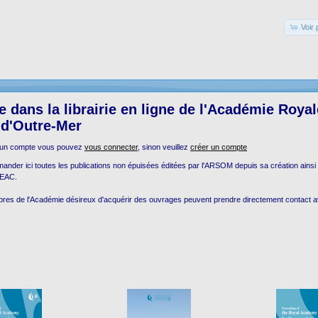
Voir 
 dans la librairie en ligne de l'Académie Roya
 d'Outre-Mer
 un compte vous pouvez
vous connecter
, sinon veuillez
créer un compte
der ici toutes les publications non épuisées éditées par l'ARSOM depuis sa création ainsi
INEAC.
bres de l'Académie désireux d'acquérir des ouvrages peuvent prendre directement contact av