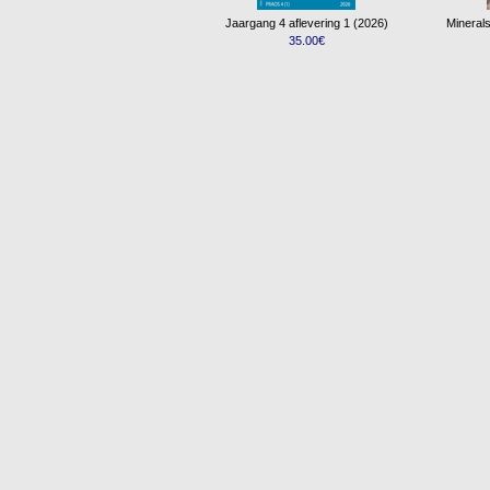
Jaargang 4 aflevering 1 (2026)
Minerals
35.00€