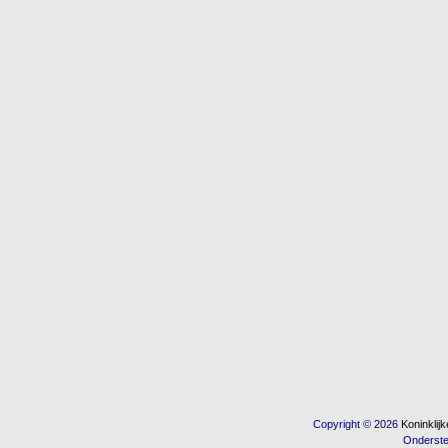
Copyright © 2026
Koninkli
Onderst