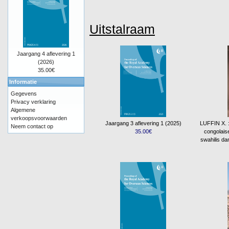
Uitstalraam
Jaargang 4 aflevering 1
(2026)
35.00€
Informatie
Gegevens
Privacy verklaring
Algemene
verkoopsvoorwaarden
Jaargang 3 aflevering 1 (2025)
LUFFIN X. : 
Neem contact op
35.00€
congolais
swahilis da