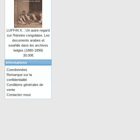
LUFFIN X. : Un autre regard
sur l'histoire congolaise. Les
documents arabes et
swahilis dans les archives
belges (1880-1899)
30.00€
Informations
Coordonnées
Remarque sur la
confidentialité
Conditions générales de
vente
Contactez-nous