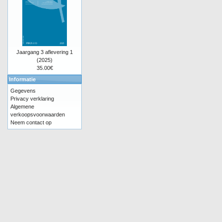
Jaargang 3 aflevering 1
(2025)
35.00€
Informatie
Gegevens
Privacy verklaring
Algemene
verkoopsvoorwaarden
Neem contact op