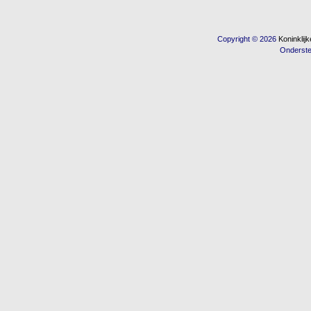
Copyright © 2026
Koninkli
Onderst