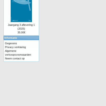
Jaargang 3 aflevering 1
(2025)
35.00€
Informatie
Gegevens
Privacy verklaring
Algemene
verkoopsvoorwaarden
Neem contact op