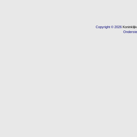
Copyright © 2026
Koninkli
Onderst