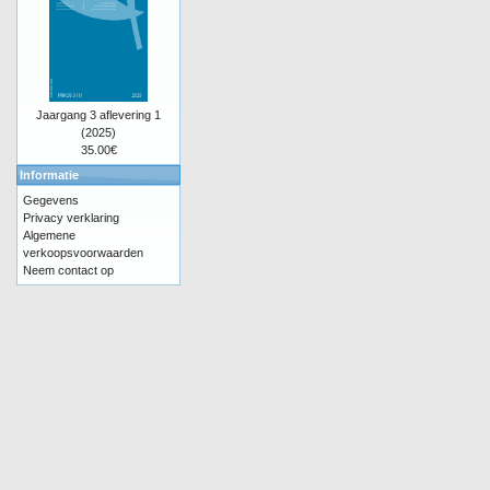
Jaargang 3 aflevering 1
(2025)
35.00€
Informatie
Gegevens
Privacy verklaring
Algemene
verkoopsvoorwaarden
Neem contact op