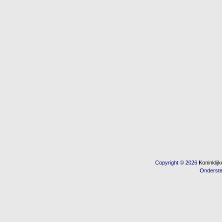
Copyright © 2026
Koninkli
Onderst