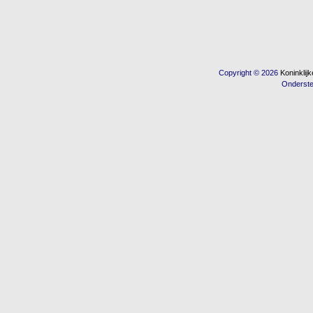
Copyright © 2026
Koninkli
Onderst