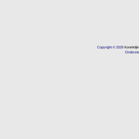
Copyright © 2026
Koninkli
Onderst