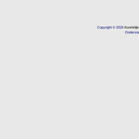
Copyright © 2026
Koninkli
Onderst