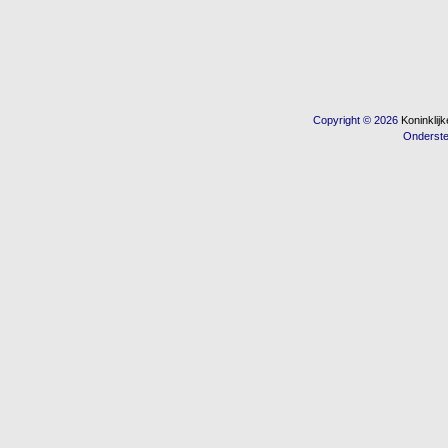
Copyright © 2026
Koninkli
Onderst