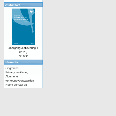
Uitstalraam
Jaargang 3 aflevering 1
(2025)
35.00€
Informatie
Gegevens
Privacy verklaring
Algemene
verkoopsvoorwaarden
Neem contact op