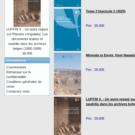
Tome 3 fascicule 1 (2025)
Prix : 35.00€
LUFFIN X. : Un autre regard
sur l'histoire congolaise. Les
documents arabes et
swahilis dans les archives
belges (1880-1899)
30.00€
Minerals in Egypt, from Naqada
Informations
Coordonnées
Prix : 26.00€
Remarque sur la
confidentialité
Conditions générales de
vente
Contactez-nous
LUFFIN X. : Un autre regard su
swahilis dans les archives bel
Prix : 30.00€