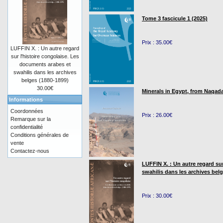
Tome 3 fascicule 1 (2025)
Prix : 35.00€
LUFFIN X. : Un autre regard
sur l'histoire congolaise. Les
documents arabes et
swahilis dans les archives
belges (1880-1899)
30.00€
Minerals in Egypt, from Naqada
Informations
Coordonnées
Prix : 26.00€
Remarque sur la
confidentialité
Conditions générales de
vente
Contactez-nous
LUFFIN X. : Un autre regard su
swahilis dans les archives bel
Prix : 30.00€