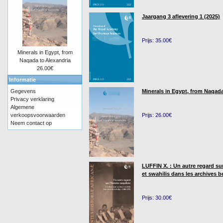
Jaargang 3 aflevering 1 (2025)
Prijs: 35.00€
Minerals in Egypt, from
Naqada to Alexandria
26.00€
Informatie
Gegevens
Minerals in Egypt, from Naqada
Privacy verklaring
Algemene
verkoopsvoorwaarden
Prijs: 26.00€
Neem contact op
LUFFIN X. : Un autre regard su
et swahilis dans les archives b
Prijs: 30.00€