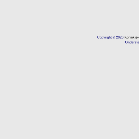
Copyright © 2026
Koninkli
Onderst